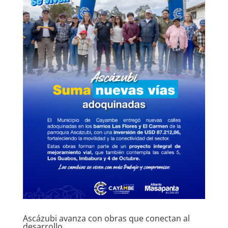
Ascázubi avanza con obras que conectan al
desarrollo