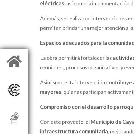
eléctricas
, así como la implementación 
Además, se realizaron intervenciones e
permiten brindar una mejor atención a la
Espacios adecuados para la comunida
La obra permitirá fortalecer las
activida

reuniones, procesos organizativos y eve
Asimismo, esta intervención contribuye 
mayores
, quienes participan activamen
Compromiso con el desarrollo parroqu
Con este proyecto, el
Municipio de Ca
infraestructura comunitaria
, mejorand