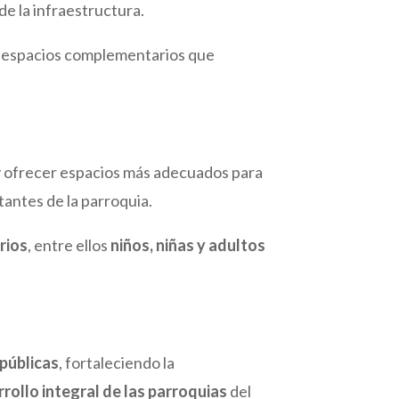
de la infraestructura.
 y espacios complementarios que
 ofrecer espacios más adecuados para
tantes de la parroquia.
rios
, entre ellos
niños, niñas y adultos
públicas
, fortaleciendo la
rollo integral de las parroquias
del