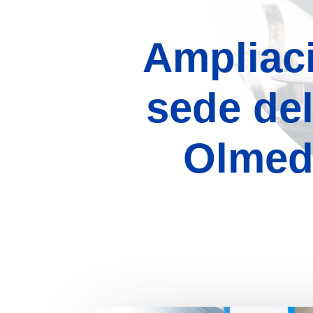
Ampliaci
sede del
Olmedo