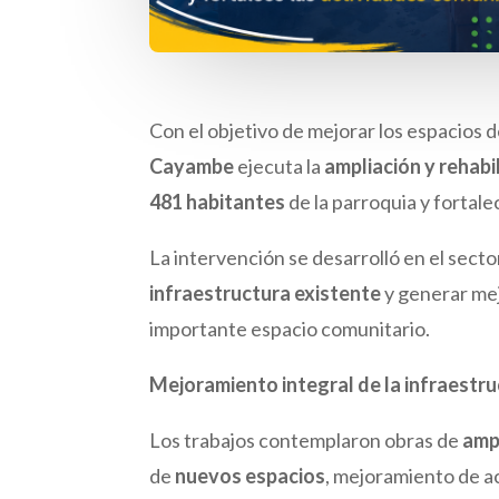
Con el objetivo de mejorar los espacios d
Cayambe
ejecuta la
ampliación y rehabi
481 habitantes
de la parroquia y fortale
La intervención se desarrolló en el sect
infraestructura existente
y generar mej
importante espacio comunitario.
Mejoramiento integral de la infraestr
Los trabajos contemplaron obras de
amp
de
nuevos espacios
, mejoramiento de 