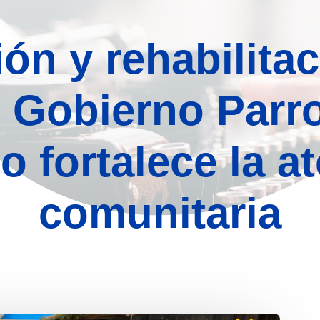
ón y rehabilitac
 Gobierno Parr
 fortalece la a
comunitaria