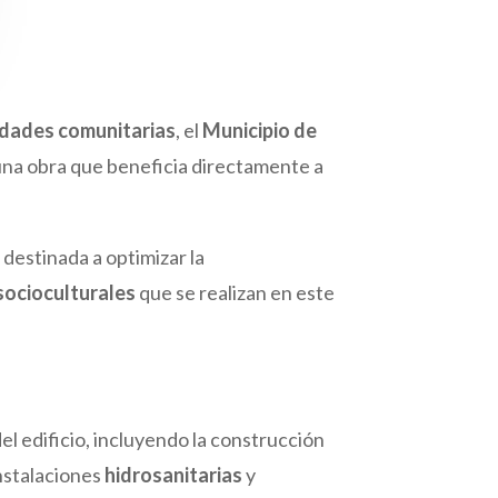
idades comunitarias
, el
Municipio de
 una obra que beneficia directamente a
, destinada a optimizar la
socioculturales
que se realizan en este
el edificio, incluyendo la construcción
instalaciones
hidrosanitarias
y