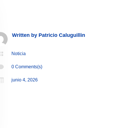
Written by
Patricio Caluguillin

Noticia

0 Comments(s)

junio 4, 2026