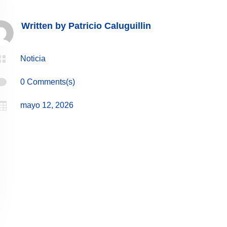
Written by
Patricio Caluguillin

Noticia

0 Comments(s)

mayo 12, 2026