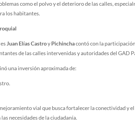
blemas como el polvo y el deterioro de las calles, especia
ra los habitantes.
rroquial
lles
Juan Elías Castro
y
Pichincha
contó con la participación
tantes de las calles intervenidas y autoridades del GAD P
tinó una inversión aproximada de:
stro.
ejoramiento vial que busca fortalecer la conectividad y el
las necesidades de la ciudadanía.