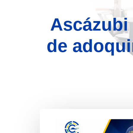
Ascázubi
de adoqui