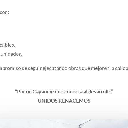
 con:
sibles.
munidades.
romiso de seguir ejecutando obras que mejoren la calidad 
“Por un Cayambe que conecta al desarrollo”
UNIDOS RENACEMOS