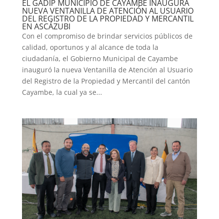
EL GADIP MUNICIPIO DE CAYAMBE INAUGURA
NUEVA VENTANILLA DE ATENCIÓN AL USUARIO
DEL REGISTRO DE LA PROPIEDAD Y MERCANTIL
EN ASCÁZUBI
Con el compromiso de brindar servicios públicos de
calidad, oportunos y al alcance de toda la
ciudadanía, el Gobierno Municipal de Cayambe
inauguró la nueva Ventanilla de Atención al Usuario
del Registro de la Propiedad y Mercantil del cantón
Cayambe, la cual ya se...