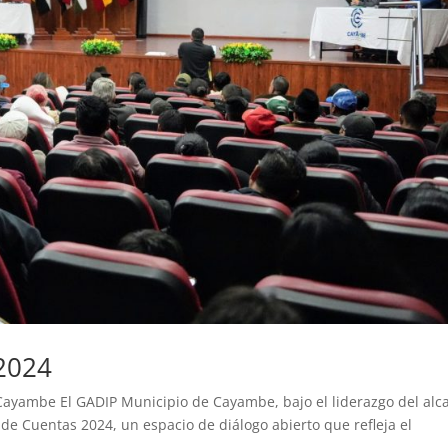
2024
Cayambe El GADIP Municipio de Cayambe, bajo el liderazgo del alc
de Cuentas 2024, un espacio de diálogo abierto que refleja el