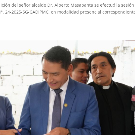
sición del señor alcalde Dr. Alberto Masapanta se efectuó la sesión
N°. 24-2025-SG-GADIPMC, en modalidad presencial correspondiente