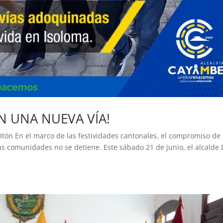
N UNA NUEVA VÍA!
Otón En el marco de las festividades cantonales, el compromiso de 
as comunidades no se detiene. Este sábado 21 de junio, el alcalde 