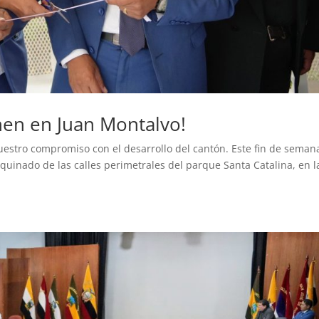
enen en Juan Montalvo!
estro compromiso con el desarrollo del cantón. Este fin de semana
quinado de las calles perimetrales del parque Santa Catalina, en l