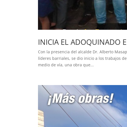
INICIA EL ADOQUINADO 
Con la presencia del alcalde Dr. Alberto Masapa
líderes barriales, se dio inicio a los trabajos
medio de vía, una obra que...