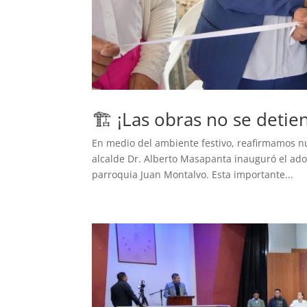
🏗️ ¡Las obras no se deti
En medio del ambiente festivo, reafirmamos nu
alcalde Dr. Alberto Masapanta inauguró el ado
parroquia Juan Montalvo. Esta importante...