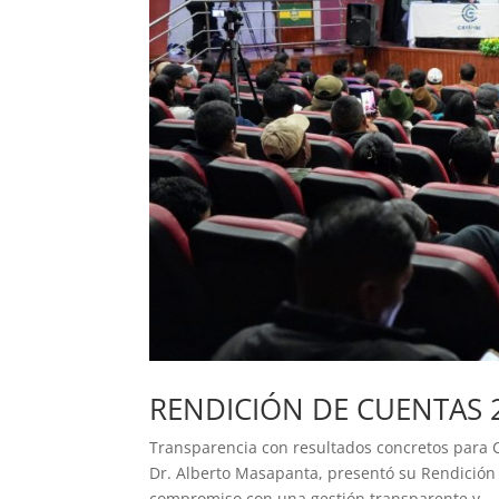
RENDICIÓN DE CUENTAS 
Transparencia con resultados concretos para 
Dr. Alberto Masapanta, presentó su Rendición 
compromiso con una gestión transparente y...