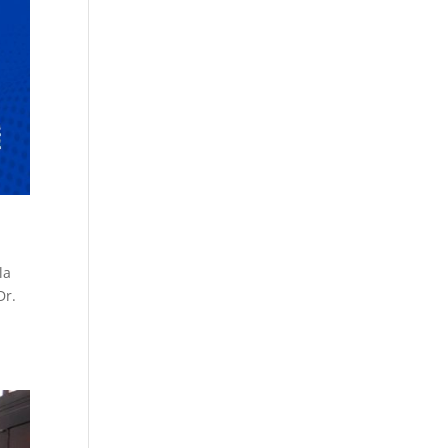
la
Dr.