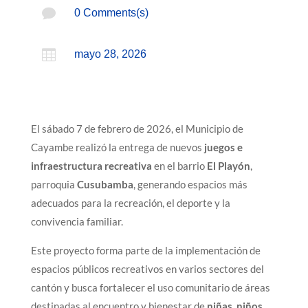

0 Comments(s)

mayo 28, 2026
El sábado 7 de febrero de 2026, el Municipio de
Cayambe realizó la entrega de nuevos
juegos e
infraestructura recreativa
en el barrio
El Playón
,
parroquia
Cusubamba
, generando espacios más
adecuados para la recreación, el deporte y la
convivencia familiar.
Este proyecto forma parte de la implementación de
espacios públicos recreativos en varios sectores del
cantón y busca fortalecer el uso comunitario de áreas
destinadas al encuentro y bienestar de
niñas, niños,