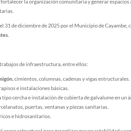
a fortalecer la organización comunitaria y generar espacios
tarias.
el 31 de diciembre de 2025 por el Municipio de Cayambe, 
ntes
.
abajos de infraestructura, entre ellos:
rmigón
, cimientos, columnas, cadenas y vigas estructurales.
pisos e instalaciones básicas.
tipo cercha e instalación de cubierta de galvalume en un 
celanatos, puertas, ventanas y piezas sanitarias.
ricos e hidrosanitarios.
l acero estructural para garantizar mayor estabilidad y seg