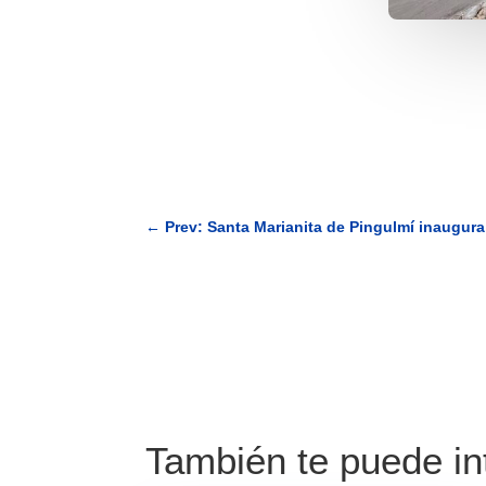
←
Prev: Santa Marianita de Pingulmí inaugur
También te puede i