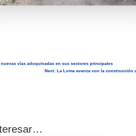
a nuevas vías adoquinadas en sus sectores principales
Next: La Loma avanza con la construcción d
nteresar…