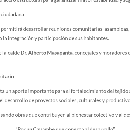
n ciudadana
 permitirá desarrollar reuniones comunitarias, asambleas, 
la integración y participación de sus habitantes.
el alcalde
Dr. Alberto Masapanta
, concejales y moradores 
nitario
a un aporte importante para el fortalecimiento del tejido 
l desarrollo de proyectos sociales, culturales y productivo
ando obras que contribuyen al bienestar colectivo y al de
“Por un Cayambe que conecta al desarrollo”