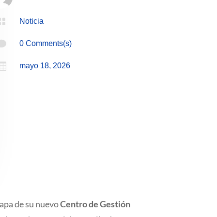

Noticia

0 Comments(s)

mayo 18, 2026
etapa de su nuevo
Centro de Gestión