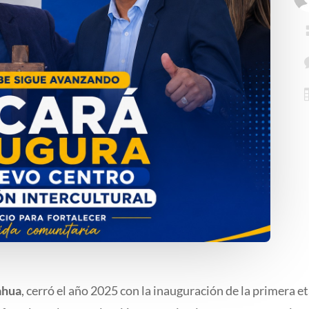
ahua
, cerró el año 2025 con la inauguración de la primera 