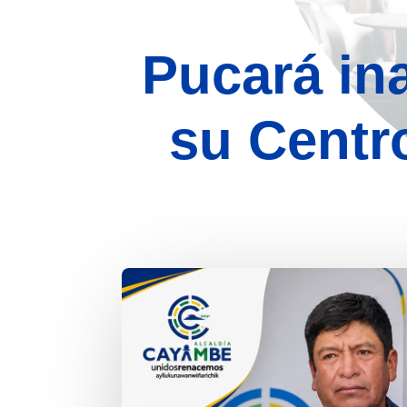
Pucará in
su Centro