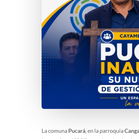
La comuna
Pucará
, en la parroquia
Cang