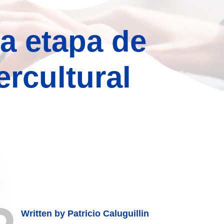
a etapa de
ercultural
Written by
Patricio Caluguillin