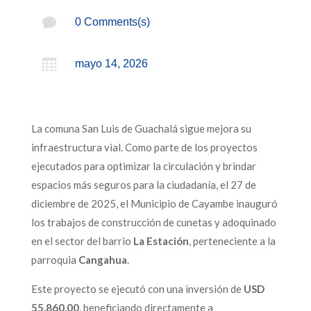

0 Comments(s)

mayo 14, 2026
La comuna San Luis de Guachalá sigue mejora su
infraestructura vial. Como parte de los proyectos
ejecutados para optimizar la circulación y brindar
espacios más seguros para la ciudadanía, el 27 de
diciembre de 2025, el Municipio de Cayambe inauguró
los trabajos de construcción de cunetas y adoquinado
en el sector del barrio
La Estación
, perteneciente a la
parroquia
Cangahua
.
Este proyecto se ejecutó con una inversión de
USD
55.860,00
, beneficiando directamente a