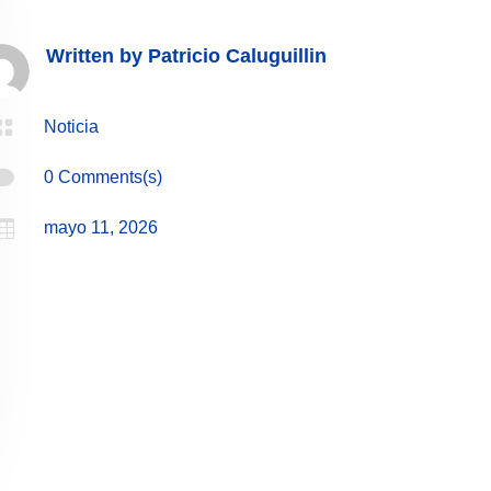
Written by
Patricio Caluguillin

Noticia

0 Comments(s)

mayo 11, 2026