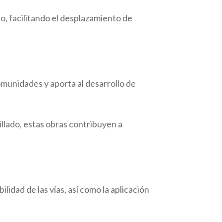
io, facilitando el desplazamiento de
comunidades y aporta al desarrollo de
llado, estas obras contribuyen a
idad de las vías, así como la aplicación