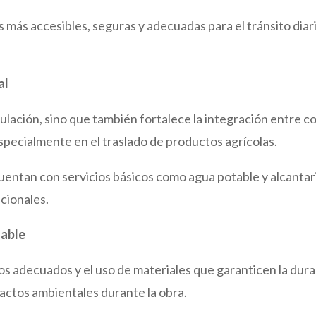
 más accesibles, seguras y adecuadas para el tránsito diar
al
rculación, sino que también fortalece la integración entre 
specialmente en el traslado de productos agrícolas.
uentan con servicios básicos como agua potable y alcantari
cionales.
sable
adecuados y el uso de materiales que garanticen la durabil
actos ambientales durante la obra.