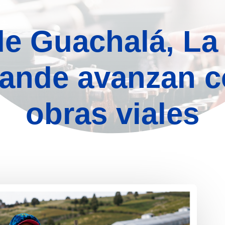
de Guachalá, La 
rande avanzan 
obras viales