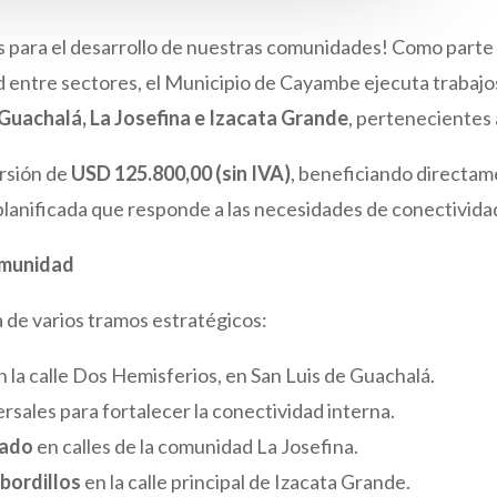
ara el desarrollo de nuestras comunidades! Como parte de
dad entre sectores, el Municipio de Cayambe ejecuta trabaj
 Guachalá, La Josefina e Izacata Grande
, pertenecientes 
ersión de
USD 125.800,00 (sin IVA)
, beneficiando directa
lanificada que responde a las necesidades de conectividad 
comunidad
 de varios tramos estratégicos:
 la calle Dos Hemisferios, en San Luis de Guachalá.
sales para fortalecer la conectividad interna.
nado
en calles de la comunidad La Josefina.
bordillos
en la calle principal de Izacata Grande.