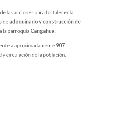
 las acciones para fortalecer la
os de
adoquinado y construcción de
a la parroquia
Cangahua
.
mente a aproximadamente
907
y circulación de la población.