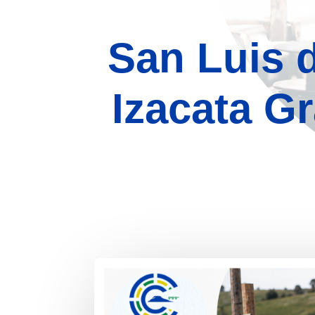
San Luis 
Izacata G