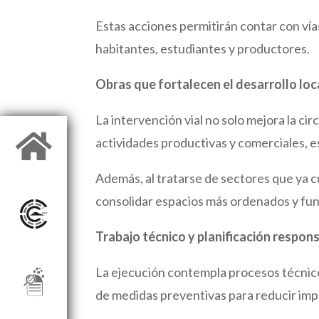
Estas acciones permitirán contar con vías
habitantes, estudiantes y productores.
Obras que fortalecen el desarrollo loc
La intervención vial no solo mejora la ci

actividades productivas y comerciales, e
Además, al tratarse de sectores que ya c
consolidar espacios más ordenados y fun
Trabajo técnico y planificación respon
La ejecución contempla procesos técnicos 
de medidas preventivas para reducir imp