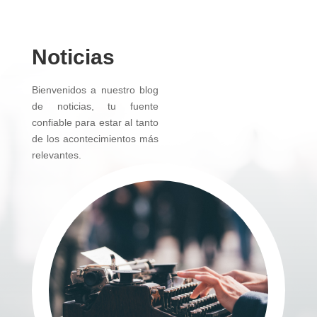
Noticias
Bienvenidos a nuestro blog
de noticias, tu fuente
confiable para estar al tanto
de los acontecimientos más
relevantes.