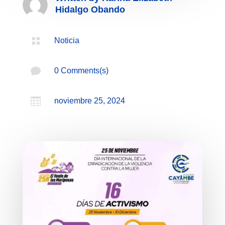
Hidalgo Obando

Noticia

0 Comments(s)

noviembre 25, 2024