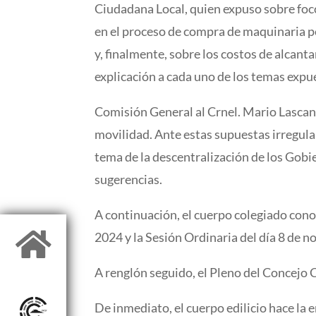
Ciudadana Local, quien expuso sobre foco
en el proceso de compra de maquinaria p
y, finalmente, sobre los costos de alcan
explicación a cada uno de los temas expu
Comisión General al Crnel. Mario Lascan
movilidad. Ante estas supuestas irregula
tema de la descentralización de los Gobi
sugerencias.
A continuación, el cuerpo colegiado conoc

2024 y la Sesión Ordinaria del día 8 de n
A renglón seguido, el Pleno del Concejo 
De inmediato, el cuerpo edilicio hace la