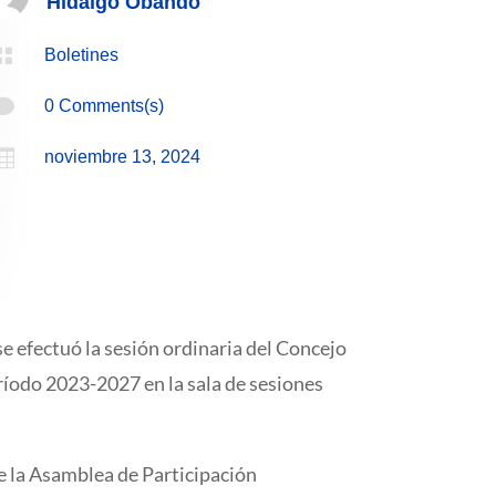
Hidalgo Obando

Boletines

0 Comments(s)

noviembre 13, 2024
se efectuó la sesión ordinaria del Concejo
odo 2023-2027 en la sala de sesiones
e la Asamblea de Participación