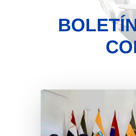
BOLETÍN
CO