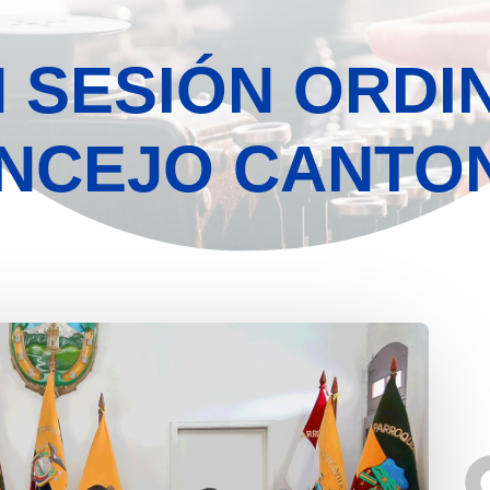
 SESIÓN ORDI
NCEJO CANTO