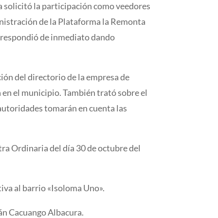
 solicitó la participación como veedores
nistración de la Plataforma la Remonta
a, respondió de inmediato dando
ón del directorio de la empresa de
 en el municipio. También trató sobre el
 autoridades tomarán en cuenta las
tra Ordinaria del día 30 de octubre del
iva al barrio «Isoloma Uno».
rnán Cacuango Albacura.