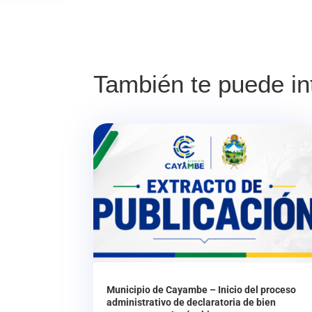
También te puede i
Municipio de Cayambe – Inicio del proceso
administrativo de declaratoria de bien