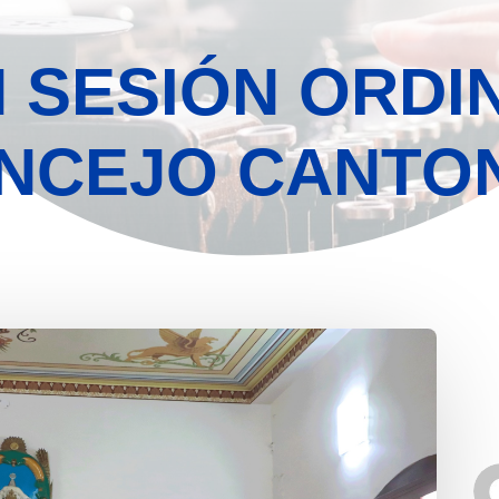
 SESIÓN ORDI
NCEJO CANTO