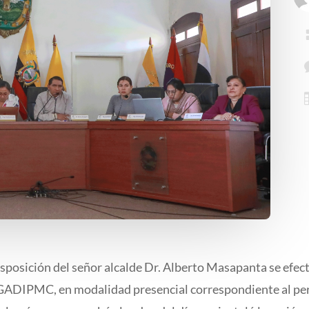
isposición del señor alcalde Dr. Alberto Masapanta se efec
DIPMC, en modalidad presencial correspondiente al perí