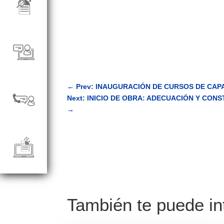
←
Prev: INAUGURACIÓN DE CURSOS DE CAP
Next: INICIO DE OBRA: ADECUACIÓN Y CO
→
También te puede i