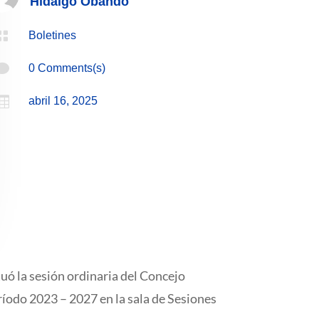
Hidalgo Obando

Boletines

0 Comments(s)

abril 16, 2025
tuó la sesión ordinaria del Concejo
odo 2023 – 2027 en la sala de Sesiones