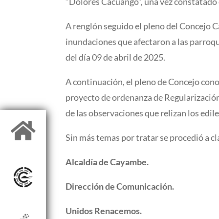
“Dolores Cacuango”, una vez constatado el
A renglón seguido el pleno del Concejo Ca
inundaciones que afectaron a las parroq
del día 09 de abril de 2025.
A continuación, el pleno de Concejo conoce
proyecto de ordenanza de Regularización
de las observaciones que relizan los edi

Sin más temas por tratar se procedió a c
Alcaldía de Cayambe.
Dirección de Comunicación.
Unidos Renacemos.