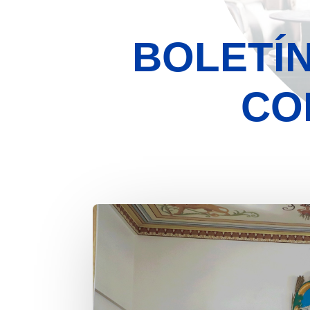
BOLETÍN
CO