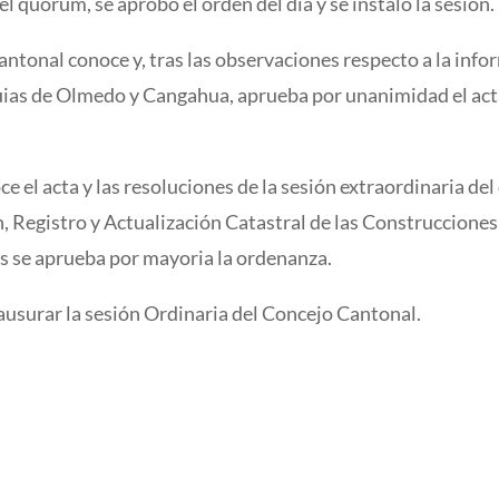
 quórum, se aprobó el orden del día y se instaló la sesión.
ntonal conoce y, tras las observaciones respecto a la info
uias de Olmedo y Cangahua, aprueba por unanimidad el acta 
 el acta y las resoluciones de la sesión extraordinaria del 
, Registro y Actualización Catastral de las Construccione
les se aprueba por mayoria la ordenanza.
lausurar la sesión Ordinaria del Concejo Cantonal.