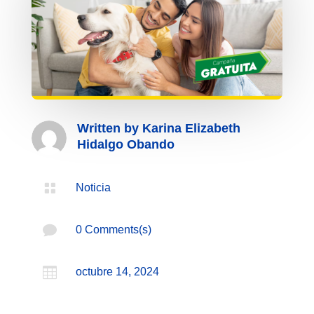
Written by
Karina Elizabeth
Hidalgo Obando

Noticia

0 Comments(s)

octubre 14, 2024