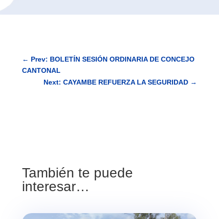
←
Prev: BOLETÍN SESIÓN ORDINARIA DE CONCEJO
CANTONAL
Next: CAYAMBE REFUERZA LA SEGURIDAD
→
También te puede
interesar…