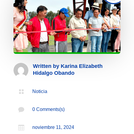
Written by
Karina Elizabeth
Hidalgo Obando

Noticia

0 Comments(s)

noviembre 11, 2024