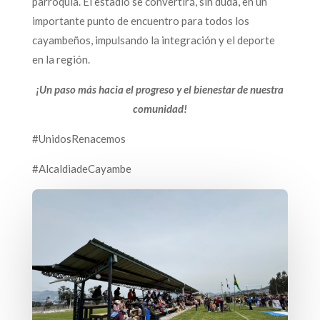
parroquia. El estadio se convertirá, sin duda, en un
importante punto de encuentro para todos los
cayambeños, impulsando la integración y el deporte
en la región.
¡Un paso más hacia el progreso y el bienestar de nuestra
comunidad!
#UnidosRenacemos
#AlcaldiadeCayambe