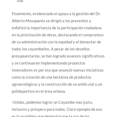
vial
Finalmente, evidenciado el apoyo a la gestión del Dr.
Alberto Masapanta se dirigió a los presentes y
enfatizó la importancia de la participación ciudadana
en la priorización de obras, destacando el compromiso
de su administración con la equidad y el bienestar de
todos los cayambeños. A pesar de los desafíos
presupuestarios, se han logrado avances significativos
y se continuarán implementando proyectos
innovadores es por eso que anunció nuevas iniciativas
como la creación de una hectárea de productos
agroecológicos y la construcción de un anillo vial y un
polideportivo en el área urbana.
Unidos, podemos lograr un Cayambe más justo,
inclusivo y próspero para todos. Claro ejemplo de eso
es la asamblea que demostró que la voz de los