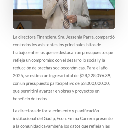
La directora Financiera, Sra. Jessenia Parra, compartió
con todos los asistentes los principales hitos de
trabajo, entre los que se destacan un presupuesto que
refleja un compromiso con el desarrollo social y la
reducción de brechas socioeconómicas. Para el año
2025, se estima un ingreso total de $28,228,096.39,
con un presupuesto participativo de $3,000,000.00,
que permitirá avanzar en obras y proyectos en
beneficio de todos.
La directora de fortalecimiento y planificación
institucional del Gadip, Econ. Emma Carrera presento
a la comunidad cayambeña los datos que reflejan las