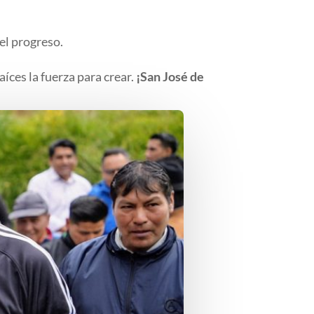
del progreso.
íces la fuerza para crear.
¡San José de