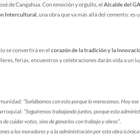
osé de Cangahua. Con emoción y orgullo, el
Alcalde del G
n Intercultural
, una obra que va más allá del cemento: es 
cio se convertirá en el
corazón de la tradición y la innovaci
lleres, ferias, encuentros y celebraciones darán vida a un 
comunidad:
“Soñábamos con esto porque lo merecemos. Hoy ese s
arroquial:
“Seguiremos trabajando juntos, porque esta adminis
a de cuidar votos, sino de ganarlos con trabajo y obras”
.
iones a los moradores y a la administración por esta obra icónica