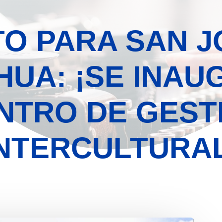
TO PARA SAN J
UA: ¡SE INAU
NTRO DE GEST
INTERCULTURAL