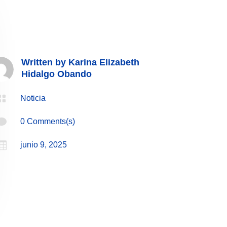
Written by
Karina Elizabeth
Hidalgo Obando

Noticia

0 Comments(s)

junio 9, 2025